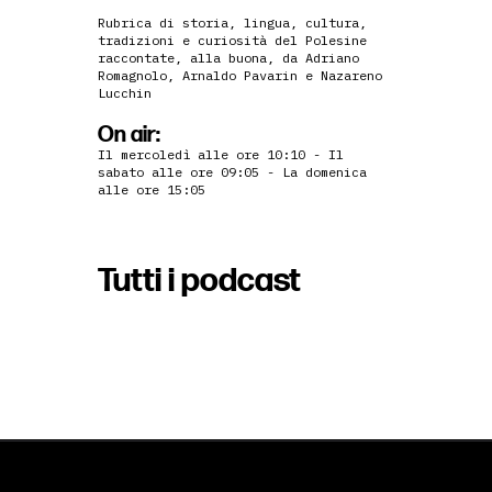
Rubrica di storia, lingua, cultura,
tradizioni e curiosità del Polesine
raccontate, alla buona, da Adriano
Romagnolo, Arnaldo Pavarin e Nazareno
Lucchin
On air:
Il mercoledì alle ore 10:10 - Il
sabato alle ore 09:05 - La domenica
alle ore 15:05
Tutti i podcast