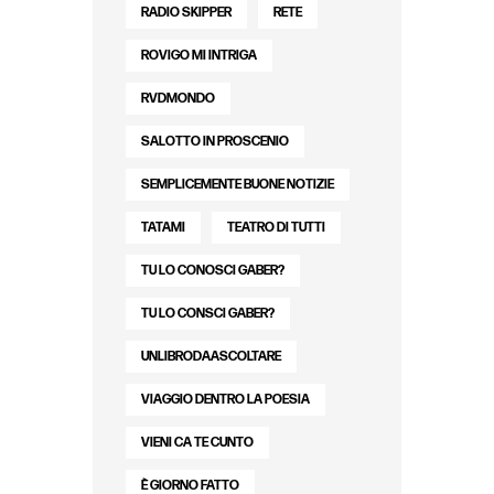
RADIO SKIPPER
RETE
ROVIGO MI INTRIGA
RVDMONDO
SALOTTO IN PROSCENIO
SEMPLICEMENTE BUONE NOTIZIE
TATAMI
TEATRO DI TUTTI
TU LO CONOSCI GABER?
TU LO CONSCI GABER?
UNLIBRODAASCOLTARE
VIAGGIO DENTRO LA POESIA
VIENI CA TE CUNTO
È GIORNO FATTO