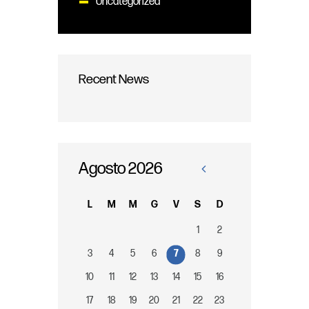
Uncategorized
Recent News
Agosto 2026
«
No
L
M
M
G
V
S
D
v
1
2
3
4
5
6
7
8
9
10
11
12
13
14
15
16
17
18
19
20
21
22
23