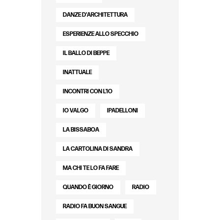
DANZE D'ARCHITETTURA
ESPERIENZE ALLO SPECCHIO
IL BALLO DI BEPPE
INATTUALE
INCONTRI CON L'IO
IO VALGO
IPADELLONI
LA BISSABOA
LA CARTOLINA DI SANDRA
MA CHI TE LO FA FARE
QUANDO È GIORNO
RADIO
RADIO FA BUON SANGUE