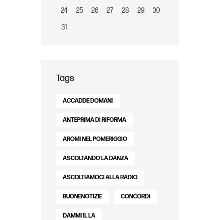
24
25
26
27
28
29
30
31
Tags
ACCADDE DOMANI
ANTEPRIMA DI RIFORMA
AROMI NEL POMERIGGIO
ASCOLTANDO LA DANZA
ASCOLTIAMOCI ALLA RADIO
BUONENOTIZIE
CONCORDI
DAMMI IL LA