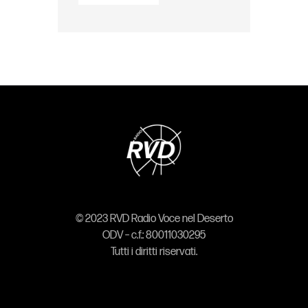
© 2023 RVD Radio Voce nel Deserto
ODV – c.f.: 80011030295
Tutti i diritti riservati.